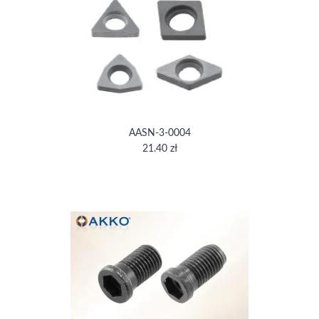
AASN-3-0004
21.40 zł