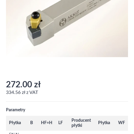
272.00 zł
334.56 zł z VAT
Parametry
Producent
Płytka
B
HF=H
LF
Płytka
WF
płytki