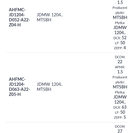
1.5
Producent
AHFMC-
płytki:
JD1204-
JDMW 1204..
MTSBH
D052-A22-
MTSBH
Płytka:
Z04-H
JDMW
1204..
52
DCX:
50
LF:
4
ZEFP:
DCON:
22
APMX:
1.5
Producent
AHFMC-
płytki:
JD1204-
JDMW 1204..
MTSBH
D063-A22-
MTSBH
Płytka:
Z05-H
JDMW
1204..
63
DCX:
50
LF:
5
ZEFP:
DCON:
27