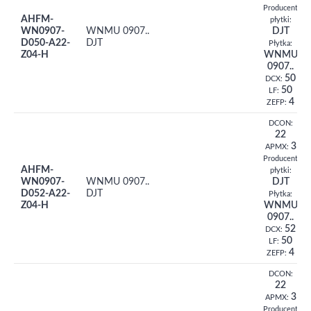
Producent
AHFM-
płytki:
WN0907-
WNMU 0907..
DJT
D050-A22-
DJT
Płytka:
Z04-H
WNMU
0907..
50
DCX:
50
LF:
4
ZEFP:
DCON:
22
3
APMX:
Producent
AHFM-
płytki:
WN0907-
WNMU 0907..
DJT
D052-A22-
DJT
Płytka:
Z04-H
WNMU
0907..
52
DCX:
50
LF:
4
ZEFP:
DCON:
22
3
APMX:
Producent