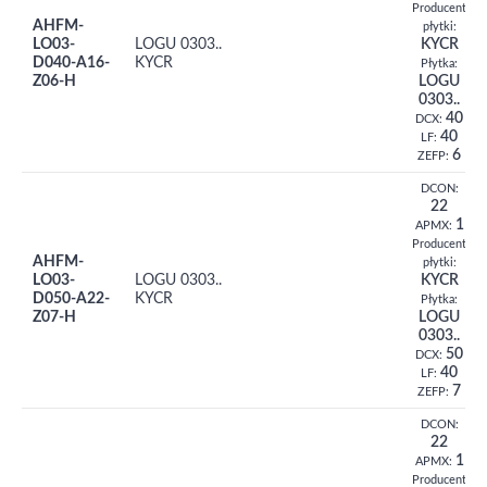
Producent
AHFM-
płytki:
LO03-
LOGU 0303..
KYCR
D040-A16-
KYCR
Płytka:
Z06-H
LOGU
0303..
40
DCX:
40
LF:
6
ZEFP:
DCON:
22
1
APMX:
Producent
AHFM-
płytki:
LO03-
LOGU 0303..
KYCR
D050-A22-
KYCR
Płytka:
Z07-H
LOGU
0303..
50
DCX:
40
LF:
7
ZEFP:
DCON:
22
1
APMX:
Producent