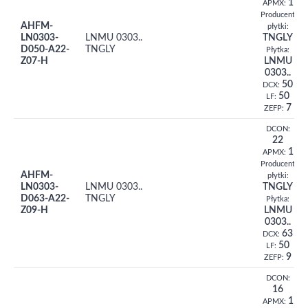
1
APMX:
Producent
AHFM-
płytki:
LN0303-
LNMU 0303..
TNGLY
D050-A22-
TNGLY
Płytka:
Z07-H
LNMU
0303..
50
DCX:
50
LF:
7
ZEFP:
DCON:
22
1
APMX:
Producent
AHFM-
płytki:
LN0303-
LNMU 0303..
TNGLY
D063-A22-
TNGLY
Płytka:
Z09-H
LNMU
0303..
63
DCX:
50
LF:
9
ZEFP:
DCON:
16
1
APMX: