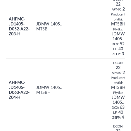
22
2
APMX:
Producent
AHFMC-
płytki:
JD1405-
JDMW 1405..
MTSBH
D052-A22-
MTSBH
Płytka:
Z03-H
JDMW
1405..
52
DCX:
40
LF:
3
ZEFP:
DCON:
22
2
APMX:
Producent
AHFMC-
płytki:
JD1405-
JDMW 1405..
MTSBH
D063-A22-
MTSBH
Płytka:
Z04-H
JDMW
1405..
63
DCX:
40
LF:
4
ZEFP:
DCON: