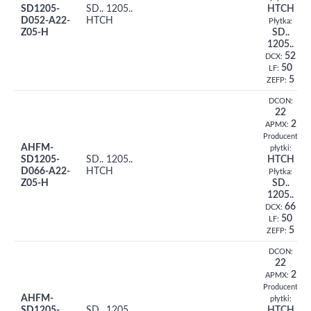
SD1205-
SD.. 1205..
HTCH
D052-A22-
HTCH
Płytka:
Z05-H
SD..
1205..
52
DCX:
50
LF:
5
ZEFP:
DCON:
22
2
APMX:
Producent
AHFM-
płytki:
SD1205-
SD.. 1205..
HTCH
D066-A22-
HTCH
Płytka:
Z05-H
SD..
1205..
66
DCX:
50
LF:
5
ZEFP:
DCON:
22
2
APMX:
Producent
AHFM-
płytki:
SD1205-
SD.. 1205..
HTCH