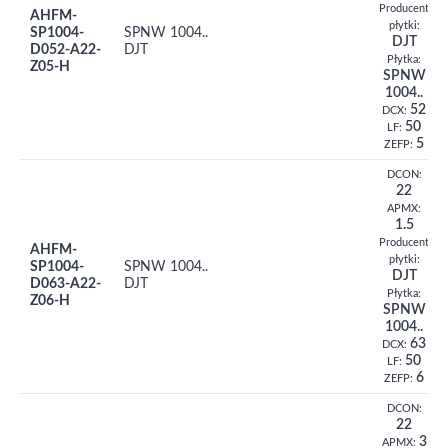
Producent
AHFM-
płytki:
SP1004-
SPNW 1004..
DJT
D052-A22-
DJT
Płytka:
Z05-H
SPNW
1004..
52
DCX:
50
LF:
5
ZEFP:
DCON:
22
APMX:
1.5
Producent
AHFM-
płytki:
SP1004-
SPNW 1004..
DJT
D063-A22-
DJT
Płytka:
Z06-H
SPNW
1004..
63
DCX:
50
LF:
6
ZEFP:
DCON:
22
3
APMX: