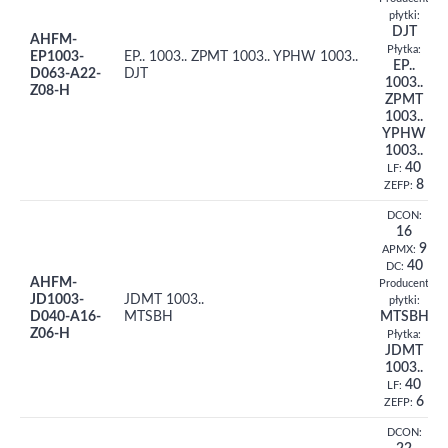
płytki:
DJT
AHFM-
Płytka:
EP1003-
EP.. 1003.. ZPMT 1003.. YPHW 1003..
EP..
D063-A22-
DJT
1003..
Z08-H
ZPMT
1003..
YPHW
1003..
40
LF:
8
ZEFP:
DCON:
16
9
APMX:
40
DC:
AHFM-
Producent
JD1003-
JDMT 1003..
płytki:
D040-A16-
MTSBH
MTSBH
Z06-H
Płytka:
JDMT
1003..
40
LF:
6
ZEFP:
DCON: