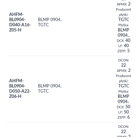
2
APMX:
Producent
AHFM-
płytki:
BL0904-
BLMP 0904..
TGTC
D040-A16-
TGTC
Płytka:
Z05-H
BLMP
0904..
40
DCX:
40
LF:
5
ZEFP:
DCON:
22
2
APMX:
Producent
AHFM-
płytki:
BL0904-
BLMP 0904..
TGTC
D050-A22-
TGTC
Płytka:
Z06-H
BLMP
0904..
50
DCX:
50
LF:
6
ZEFP:
DCON:
22