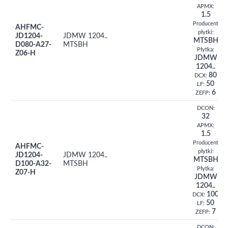
APMX:
1.5
Producent
AHFMC-
płytki:
JD1204-
JDMW 1204..
MTSBH
D080-A27-
MTSBH
Płytka:
Z06-H
JDMW
1204..
80
DCX:
50
LF:
6
ZEFP:
DCON:
32
APMX:
1.5
Producent
AHFMC-
płytki:
JD1204-
JDMW 1204..
MTSBH
D100-A32-
MTSBH
Płytka:
Z07-H
JDMW
1204..
100
DCX:
50
LF:
7
ZEFP:
DCON: