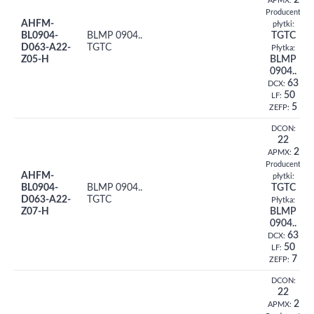
2
APMX:
Producent
AHFM-
płytki:
BL0904-
BLMP 0904..
TGTC
D063-A22-
TGTC
Płytka:
Z05-H
BLMP
0904..
63
DCX:
50
LF:
5
ZEFP:
DCON:
22
2
APMX:
Producent
AHFM-
płytki:
BL0904-
BLMP 0904..
TGTC
D063-A22-
TGTC
Płytka:
Z07-H
BLMP
0904..
63
DCX:
50
LF:
7
ZEFP:
DCON:
22
2
APMX: