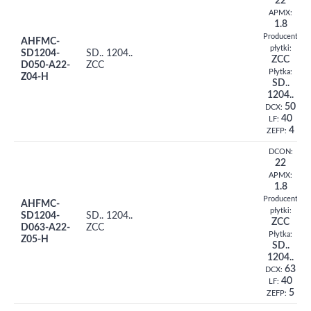
22
APMX:
1.8
Producent
AHFMC-
płytki:
SD1204-
SD.. 1204..
ZCC
D050-A22-
ZCC
Płytka:
Z04-H
SD..
1204..
50
DCX:
40
LF:
4
ZEFP:
DCON:
22
APMX:
1.8
Producent
AHFMC-
płytki:
SD1204-
SD.. 1204..
ZCC
D063-A22-
ZCC
Płytka:
Z05-H
SD..
1204..
63
DCX:
40
LF:
5
ZEFP: