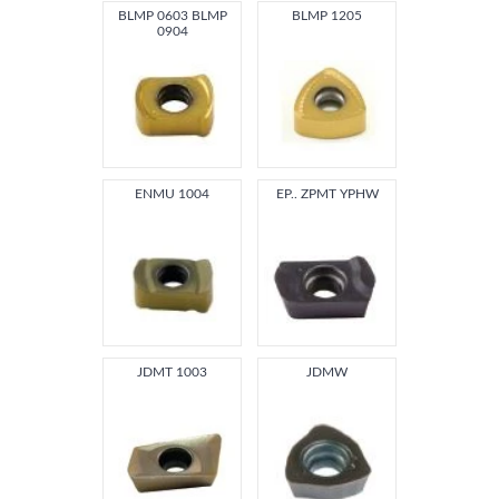
BLMP 0603 BLMP
BLMP 1205
0904
ENMU 1004
EP.. ZPMT YPHW
JDMT 1003
JDMW