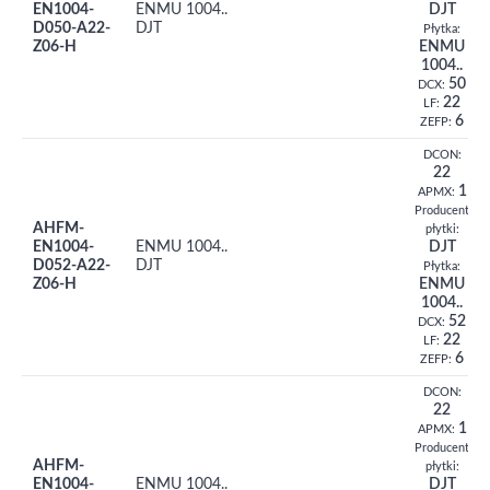
EN1004-
ENMU 1004..
DJT
D050-A22-
DJT
Płytka:
Z06-H
ENMU
1004..
50
DCX:
22
LF:
6
ZEFP:
DCON:
22
1
APMX:
Producent
AHFM-
płytki:
EN1004-
ENMU 1004..
DJT
D052-A22-
DJT
Płytka:
Z06-H
ENMU
1004..
52
DCX:
22
LF:
6
ZEFP:
DCON:
22
1
APMX:
Producent
AHFM-
płytki:
EN1004-
ENMU 1004..
DJT