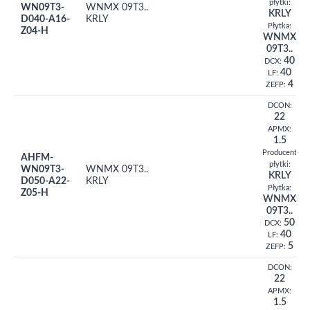
płytki:
WN09T3-
WNMX 09T3..
KRLY
D040-A16-
KRLY
Płytka:
Z04-H
WNMX
09T3..
40
DCX:
40
LF:
4
ZEFP:
DCON:
22
APMX:
1.5
Producent
AHFM-
płytki:
WN09T3-
WNMX 09T3..
KRLY
D050-A22-
KRLY
Płytka:
Z05-H
WNMX
09T3..
50
DCX:
40
LF:
5
ZEFP:
DCON:
22
APMX:
1.5