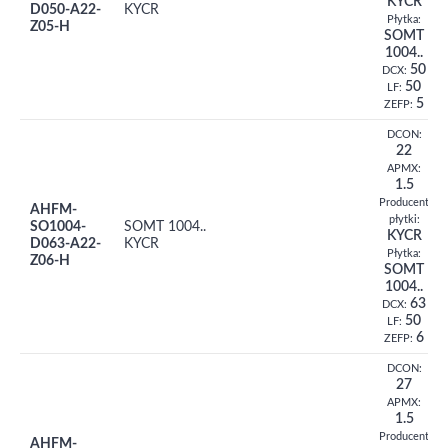
KYCR
D050-A22-
KYCR
Płytka:
Z05-H
SOMT
1004..
50
DCX:
50
LF:
5
ZEFP:
DCON:
22
APMX:
1.5
Producent
AHFM-
płytki:
SO1004-
SOMT 1004..
KYCR
D063-A22-
KYCR
Płytka:
Z06-H
SOMT
1004..
63
DCX:
50
LF:
6
ZEFP:
DCON:
27
APMX:
1.5
Producent
AHFM-