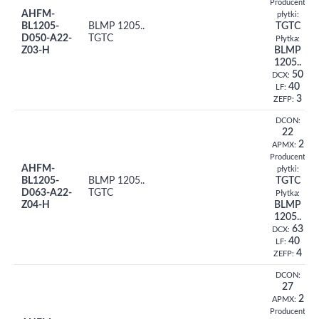
Producent
AHFM-
płytki:
BL1205-
BLMP 1205..
TGTC
D050-A22-
TGTC
Płytka:
Z03-H
BLMP
1205..
50
DCX:
40
LF:
3
ZEFP:
DCON:
22
2
APMX:
Producent
AHFM-
płytki:
BL1205-
BLMP 1205..
TGTC
D063-A22-
TGTC
Płytka:
Z04-H
BLMP
1205..
63
DCX:
40
LF:
4
ZEFP:
DCON:
27
2
APMX:
Producent