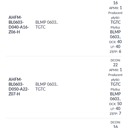
16
1
APMX:
Producent
AHFM-
płytki:
BL0603-
BLMP 0603..
TGTC
D040-A16-
TGTC
Płytka:
Z06-H
BLMP
0603..
40
DCX:
40
LF:
6
ZEFP:
DCON:
22
1
APMX:
Producent
AHFM-
płytki:
BL0603-
BLMP 0603..
TGTC
D050-A22-
TGTC
Płytka:
Z07-H
BLMP
0603..
50
DCX:
40
LF:
7
ZEFP:
DCON:
16