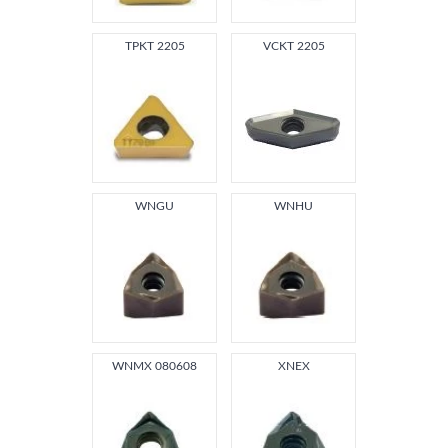
TPKT 2205
VCKT 2205
WNGU
WNHU
WNMX 080608
XNEX