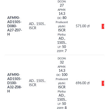
DCON:
27
APMX:
14.3
AFM90-
80
DC:
AD1505-
Producent
AD.. 1505..
D080-
571.00 zł
0
płytki:
ISCR
A27-Z07-
ISCR
H
Płytka:
AD..
1505..
50
LF:
7
ZEFP:
DCON:
32
APMX:
14.3
AFM90-
100
DC:
AD1505-
Producent
AD.. 1505..
D100-
696.00 zł
0
płytki:
ISCR
A32-Z08-
ISCR
H
Płytka:
AD..
1505..
50
LF:
8
ZEFP: