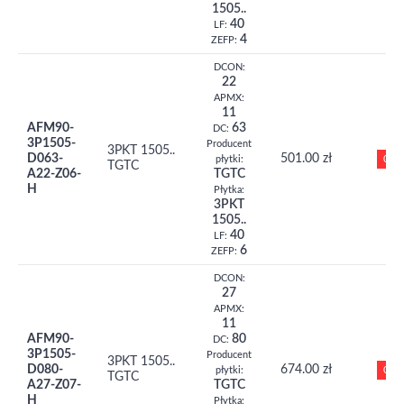
1505..
40
LF:
4
ZEFP:
DCON:
22
APMX:
11
AFM90-
63
DC:
3P1505-
Producent
3PKT 1505..
D063-
501.00 zł
0
płytki:
TGTC
A22-Z06-
TGTC
H
Płytka:
3PKT
1505..
40
LF:
6
ZEFP:
DCON:
27
APMX:
11
AFM90-
80
DC:
3P1505-
Producent
3PKT 1505..
D080-
674.00 zł
0
płytki:
TGTC
A27-Z07-
TGTC
H
Płytka: