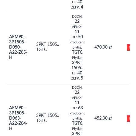
40
LF:
4
ZEFP:
DCON:
22
APMX:
11
AFM90-
50
DC:
3P1505-
Producent
3PKT 1505..
D050-
470.00 zł
0
płytki:
TGTC
A22-Z05-
TGTC
H
Płytka:
3PKT
1505..
40
LF:
5
ZEFP:
DCON:
22
APMX:
11
AFM90-
63
DC:
3P1505-
Producent
3PKT 1505..
D063-
452.00 zł
0
płytki:
TGTC
A22-Z04-
TGTC
H
Płytka:
3PKT