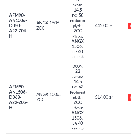
22
APMX:
14.5
AFM90-
50
DC:
AN1506-
Producent
ANGX 1506..
D050-
442.00 zł
0
płytki:
ZCC
A22-Z04-
ZCC
H
Płytka:
ANGX
1506..
40
LF:
4
ZEFP:
DCON:
22
APMX:
14.5
AFM90-
63
DC:
AN1506-
Producent
ANGX 1506..
D063-
514.00 zł
0
płytki:
ZCC
A22-Z05-
ZCC
H
Płytka:
ANGX
1506..
40
LF:
5
ZEFP: