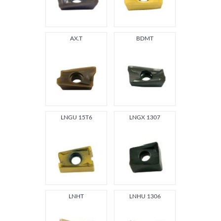
AX.T
BDMT
LNGU 15T6
LNGX 1307
LNHT
LNHU 1306