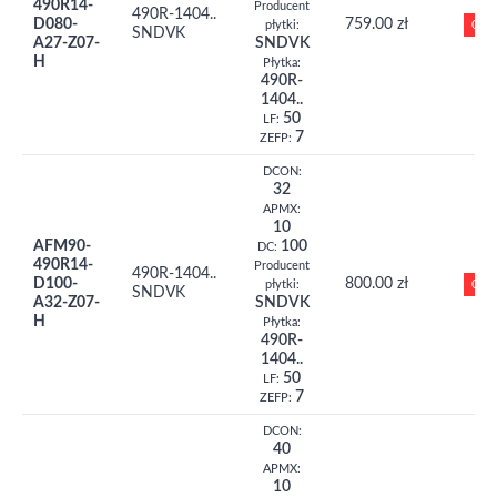
490R14-
Producent
490R-1404..
D080-
759.00 zł
0
płytki:
SNDVK
A27-Z07-
SNDVK
H
Płytka:
490R-
1404..
50
LF:
7
ZEFP:
DCON:
32
APMX:
10
AFM90-
100
DC:
490R14-
Producent
490R-1404..
D100-
800.00 zł
0
płytki:
SNDVK
A32-Z07-
SNDVK
H
Płytka:
490R-
1404..
50
LF:
7
ZEFP:
DCON:
40
APMX:
10