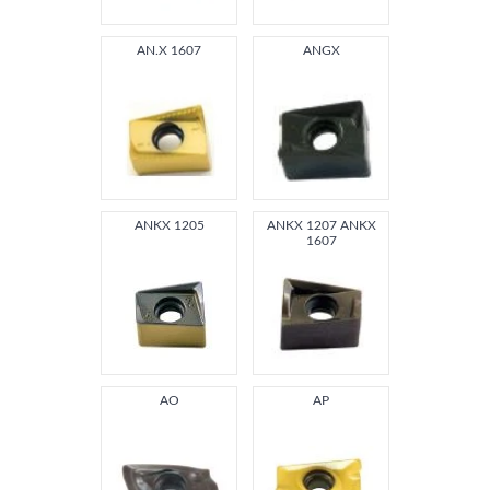
AN.X 1607
ANGX
ANKX 1205
ANKX 1207 ANKX
1607
AO
AP