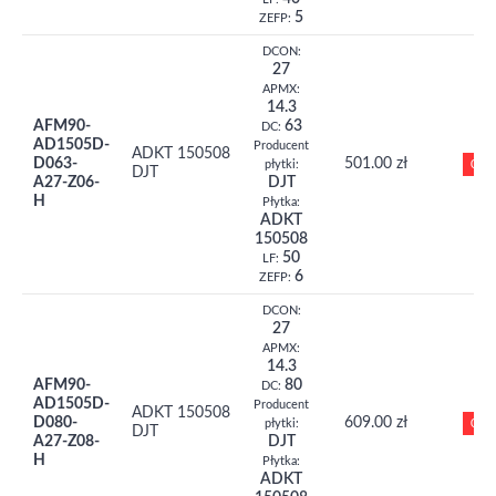
5
ZEFP:
DCON:
27
APMX:
14.3
AFM90-
63
DC:
AD1505D-
Producent
ADKT 150508
D063-
501.00 zł
0
płytki:
DJT
A27-Z06-
DJT
H
Płytka:
ADKT
150508
50
LF:
6
ZEFP:
DCON:
27
APMX:
14.3
AFM90-
80
DC:
AD1505D-
Producent
ADKT 150508
D080-
609.00 zł
0
płytki:
DJT
A27-Z08-
DJT
H
Płytka:
ADKT