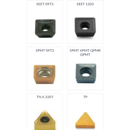
SEET 09T3
SEET 1203
SPMT 09T3
SPMT XPMT QPMR
QPMT
TN.X 2207
TP