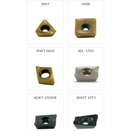
3PKT
490R
4NKT 0603
AD.. 1505
ADKT 150508
ADMT 10T3