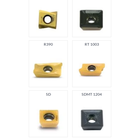
R390
RT 1003
SD
SDMT 1204