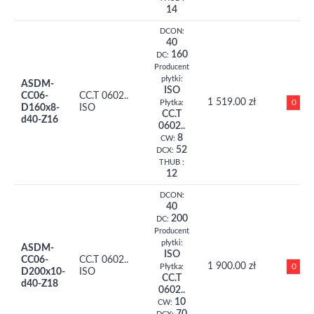
14
DCON:
40
160
DC:
Producent
płytki:
ASDM-
ISO
CC06-
CC.T 0602..
1 519.00 zł
0
Płytka:
D160x8-
ISO
CC.T
d40-Z16
0602..
8
CW:
52
DCX:
THUB :
12
DCON:
40
200
DC:
Producent
płytki:
ASDM-
ISO
CC06-
CC.T 0602..
1 900.00 zł
0
Płytka:
D200x10-
ISO
CC.T
d40-Z18
0602..
10
CW: