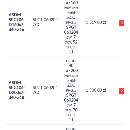
160
DC:
Producent
płytki:
ASDM-
ZCC
SPGT06-
SPGT 060204
1 519.00 zł
0
Płytka:
D160x7-
ZCC
SPGT
d40-Z16
060204
7
CW:
52
DCX:
THUB :
11
DCON:
40
200
DC:
Producent
płytki:
ASDM-
ZCC
SPGT06-
SPGT 060204
1 900.00 zł
0
Płytka:
D200x7-
ZCC
SPGT
d40-Z18
060204
7
CW:
70
DCX:
THUB :
11
DCON: