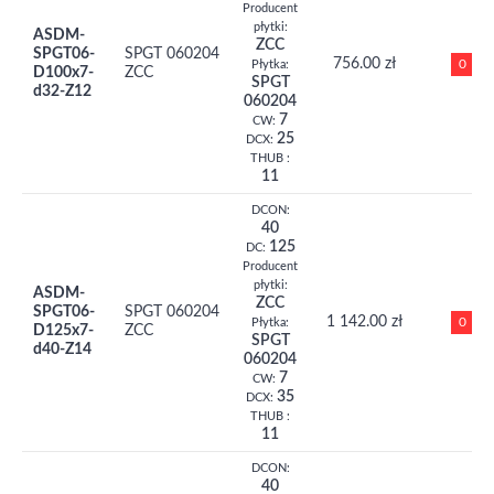
Producent
płytki:
ASDM-
ZCC
SPGT06-
SPGT 060204
756.00 zł
0
Płytka:
D100x7-
ZCC
SPGT
d32-Z12
060204
7
CW:
25
DCX:
THUB :
11
DCON:
40
125
DC:
Producent
płytki:
ASDM-
ZCC
SPGT06-
SPGT 060204
1 142.00 zł
0
Płytka:
D125x7-
ZCC
SPGT
d40-Z14
060204
7
CW:
35
DCX:
THUB :
11
DCON:
40