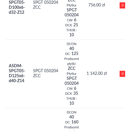
ZCC
SPGT05-
SPGT 050204
756.00 zł
0
Płytka:
D100x6-
ZCC
SPGT
d32-Z12
050204
6
CW:
25
DCX:
THUB :
10
DCON:
40
125
DC:
Producent
płytki:
ASDM-
ZCC
SPGT05-
SPGT 050204
1 142.00 zł
0
Płytka:
D125x6-
ZCC
SPGT
d40-Z14
050204
6
CW:
35
DCX:
THUB :
10
DCON:
40
160
DC:
Producent