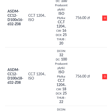
100
DC:
Producent
płytki:
ASDM-
ISO
CC12-
CC.T 1204..
756.00 zł
0
Płytka:
D100x16-
ISO
CC.T
d32-Z08
1204..
16
CW:
25
DCX:
THUB :
20
DCON:
32
100
DC:
Producent
płytki:
ASDM-
ISO
CC12-
CC.T 1204..
756.00 zł
0
Płytka:
D100x18-
ISO
CC.T
d32-Z08
1204..
18
CW:
25
DCX:
THUB :
22
DCON: