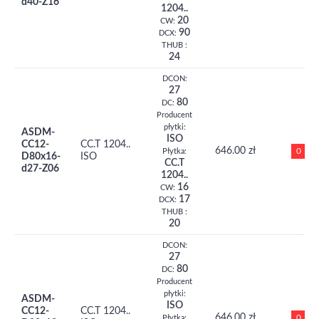
d40-Z16
1204..
20
CW:
90
DCX:
THUB :
24
DCON:
27
80
DC:
Producent
płytki:
ASDM-
ISO
CC12-
CC.T 1204..
646.00 zł
0
Płytka:
D80x16-
ISO
CC.T
d27-Z06
1204..
16
CW:
17
DCX:
THUB :
20
DCON:
27
80
DC:
Producent
płytki:
ASDM-
ISO
CC12-
CC.T 1204..
646.00 zł
0
Płytka: