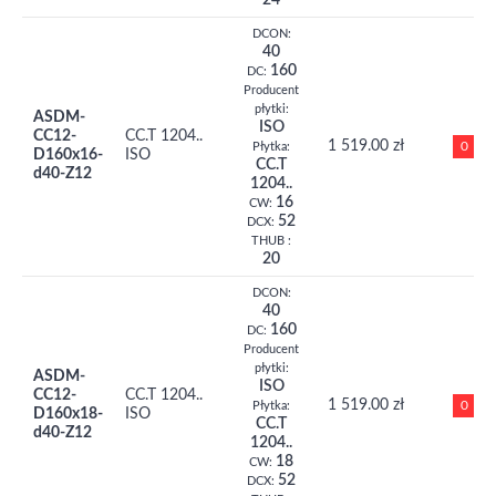
24
DCON:
40
160
DC:
Producent
płytki:
ASDM-
ISO
CC12-
CC.T 1204..
1 519.00 zł
0
Płytka:
D160x16-
ISO
CC.T
d40-Z12
1204..
16
CW:
52
DCX:
THUB :
20
DCON:
40
160
DC:
Producent
płytki:
ASDM-
ISO
CC12-
CC.T 1204..
1 519.00 zł
0
Płytka:
D160x18-
ISO
CC.T
d40-Z12
1204..
18
CW:
52
DCX: