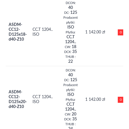
DCON:
40
125
DC:
Producent
płytki:
ASDM-
ISO
CC12-
CC.T 1204..
1 142.00 zł
0
Płytka:
D125x18-
ISO
CC.T
d40-Z10
1204..
18
CW:
35
DCX:
THUB :
22
DCON:
40
125
DC:
Producent
płytki:
ASDM-
ISO
CC12-
CC.T 1204..
1 142.00 zł
0
Płytka:
D125x20-
ISO
CC.T
d40-Z10
1204..
20
CW:
35
DCX:
THUB :