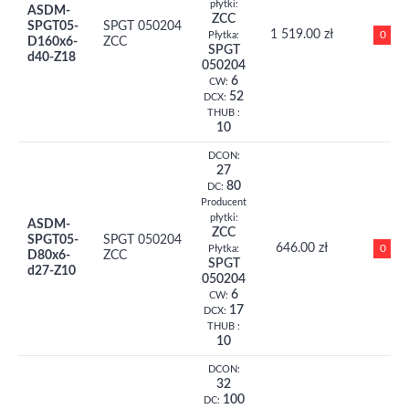
płytki:
ASDM-
ZCC
SPGT05-
SPGT 050204
1 519.00 zł
0
Płytka:
D160x6-
ZCC
SPGT
d40-Z18
050204
6
CW:
52
DCX:
THUB :
10
DCON:
27
80
DC:
Producent
płytki:
ASDM-
ZCC
SPGT05-
SPGT 050204
646.00 zł
0
Płytka:
D80x6-
ZCC
SPGT
d27-Z10
050204
6
CW:
17
DCX:
THUB :
10
DCON:
32
100
DC: