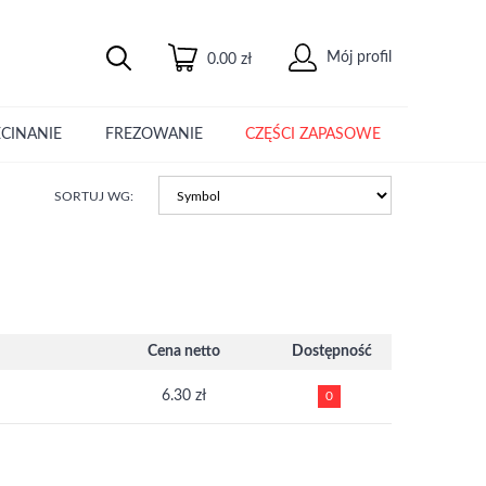
Mój profil
0.00 zł
ECINANIE
FREZOWANIE
CZĘŚCI ZAPASOWE
SORTUJ WG:
Cena netto
Dostępność
6.30 zł
0