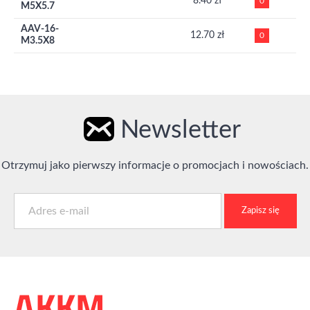
8.40 zł
0
M5X5.7
AAV-16-
12.70 zł
0
M3.5X8
Newsletter
Otrzymuj jako pierwszy informacje o promocjach i nowościach.
Zapisz się