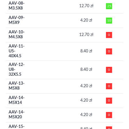
AAV-08-
12.70 zł
25
M3.5X8
AAV-09-
4.20 zł
10
M5X9
AAV-10-
12.70 zł
0
M4.5X8
AAV-11-
U5-
8.40 zł
0
40X4.5
AAV-12-
U8-
8.40 zł
0
32X5.5
AAV-13-
4.20 zł
0
M5X8
AAV-14-
4.20 zł
0
M5X14
AAV-14-
4.20 zł
0
M5X20
AAV-15-