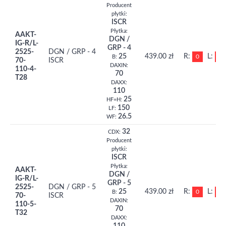
Producent
płytki:
ISCR
Płytka:
AAKT-
DGN /
IG-R/L-
GRP - 4
2525-
DGN / GRP - 4
25
439.00 zł
R:
L:
0
0
B:
70-
ISCR
DAXIN:
110-4-
70
T28
DAXX:
110
25
HF=H:
150
LF:
26.5
WF:
32
CDX:
Producent
płytki:
ISCR
Płytka:
AAKT-
DGN /
IG-R/L-
GRP - 5
2525-
DGN / GRP - 5
25
439.00 zł
R:
L:
0
0
B:
70-
ISCR
DAXIN:
110-5-
70
T32
DAXX: