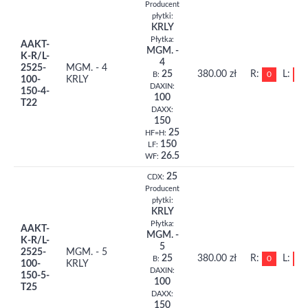
Producent
płytki:
KRLY
Płytka:
AAKT-
MGM. -
K-R/L-
4
2525-
MGM. - 4
25
380.00 zł
R:
L:
0
0
B:
100-
KRLY
DAXIN:
150-4-
100
T22
DAXX:
150
25
HF=H:
150
LF:
26.5
WF:
25
CDX:
Producent
płytki:
KRLY
Płytka:
AAKT-
MGM. -
K-R/L-
5
2525-
MGM. - 5
25
380.00 zł
R:
L:
0
0
B:
100-
KRLY
DAXIN:
150-5-
100
T25
DAXX:
150